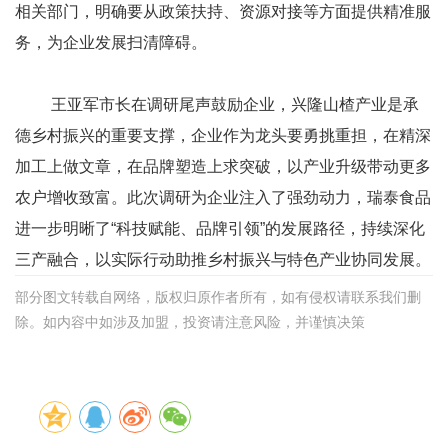
相关部门，明确要从政策扶持、资源对接等方面提供精准服
务，为企业发展扫清障碍。
王亚军市长在调研尾声鼓励企业，兴隆山楂产业是承
德乡村振兴的重要支撑，企业作为龙头要勇挑重担，在精深
加工上做文章，在品牌塑造上求突破，以产业升级带动更多
农户增收致富。此次调研为企业注入了强劲动力，瑞泰食品
进一步明晰了“科技赋能、品牌引领”的发展路径，持续深化
三产融合，以实际行动助推乡村振兴与特色产业协同发展。
部分图文转载自网络，版权归原作者所有，如有侵权请联系我们删
除。如内容中如涉及加盟，投资请注意风险，并谨慎决策