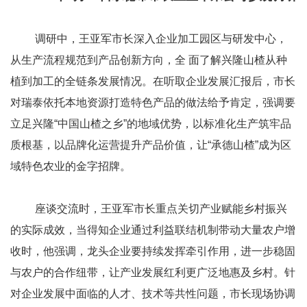
调研中，王亚军市长深入企业加工园区与研发中心，
从生产流程规范到产品创新方向，全 面了解兴隆山楂从种
植到加工的全链条发展情况。在听取企业发展汇报后，市长
对瑞泰依托本地资源打造特色产品的做法给予肯定，强调要
立足兴隆“中国山楂之乡”的地域优势，以标准化生产筑牢品
质根基，以品牌化运营提升产品价值，让“承德山楂”成为区
域特色农业的金字招牌。
座谈交流时，王亚军市长重点关切产业赋能乡村振兴
的实际成效，当得知企业通过利益联结机制带动大量农户增
收时，他强调，龙头企业要持续发挥牵引作用，进一步稳固
与农户的合作纽带，让产业发展红利更广泛地惠及乡村。针
对企业发展中面临的人才、技术等共性问题，市长现场协调