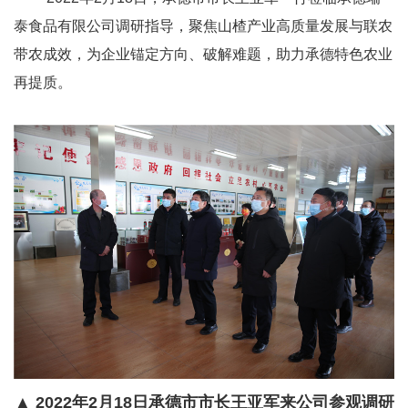
泰食品有限公司调研指导，聚焦山楂产业高质量发展与联农
带农成效，为企业锚定方向、破解难题，助力承德特色农业
再提质。
▲
2022
年
2
月
18
日承德市市长王亚军来公司参观调研