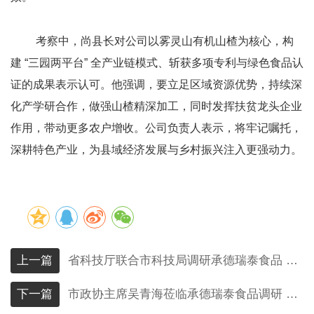
考察中，尚县长对公司以雾灵山有机山楂为核心，构
建 “三园两平台” 全产业链模式、斩获多项专利与绿色食品认
证的成果表示认可。他强调，要立足区域资源优势，持续深
化产学研合作，做强山楂精深加工，同时发挥扶贫龙头企业
作用，带动更多农户增收。公司负责人表示，将牢记嘱托，
深耕特色产业，为县域经济发展与乡村振兴注入更强动力。
上一篇
省科技厅联合市科技局调研承德瑞泰食品 赋能科技创新提质
下一篇
市政协主席吴青海莅临承德瑞泰食品调研 助力山楂产业高质量发展