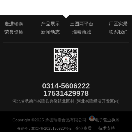
走进瑞泰
产品展示
三园两平台
厂区实景
荣誉资质
新闻动态
瑞泰商城
联系我们
0314-5606222
17531429978
河北省承德市兴隆县兴隆镇北区村 (河北兴隆经济开发区内)
Copyright ©2025 承德瑞泰食品有限公司
电子营业执照
企业资质
技术支持
备案号：冀ICP备2025130920号-2