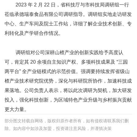
2023 年 2 月 22 日，省科技厅与市科技局调研组一行
莅临承德瑞泰食品有限公司调研指导。调研组实地走访研发
中心、生产车间及院士工作站，详细了解企业技术创新、专
利转化及产学研合作情况。
调研组对公司深耕山楂产业的创新实践给予高度认
可，肯定其 20 余项自主知识产权、多项科技成果及 “三园
两平台” 全产业链模式的示范价值。强调要持续发挥省级山
楂产业技术研究院优势，深化与科研院所协作，加速科技成
果落地。公司负责人表示，将以此次调研为契机，加大研发
投入，强化科技创新，为区域特色产业升级与乡村振兴贡献
更大力量。
部分图文转载自网络，版权归原作者所有，如有侵权请联系我们删
除。如内容中如涉及加盟，投资请注意风险，并谨慎决策