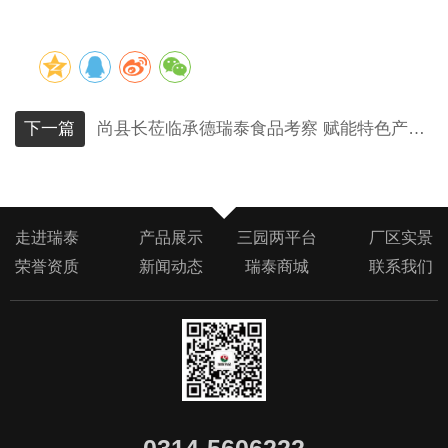
下一篇
尚县长莅临承德瑞泰食品考察 赋能特色产业提质增效
走进瑞泰
产品展示
三园两平台
厂区实景
荣誉资质
新闻动态
瑞泰商城
联系我们