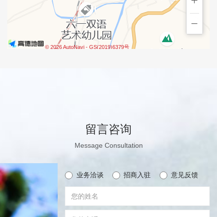
+
−
© 2026 AutoNavi
- GS(2019)6379号
留言咨询
Message Consultation
业务洽谈
招商入驻
意见反馈