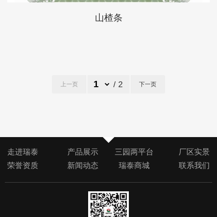
山楂条
/
2
上一页
下一页
走进瑞泰
产品展示
三园两平台
厂区实景
荣誉资质
新闻动态
瑞泰商城
联系我们