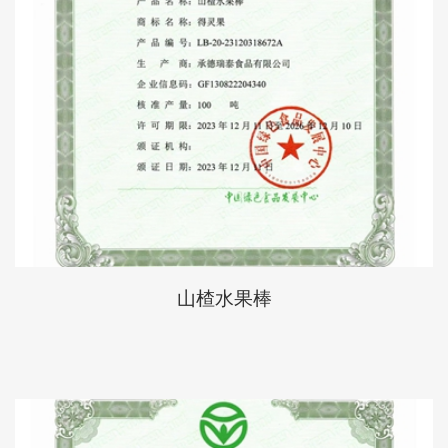
山楂水果棒