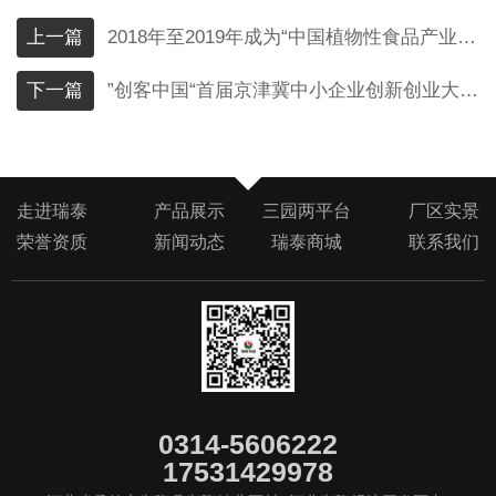
上一篇
2018年至2019年成为“中国植物性食品产业联盟”发起单位
下一篇
”创客中国“首届京津冀中小企业创新创业大赛-企业组三等奖
走进瑞泰
产品展示
三园两平台
厂区实景
荣誉资质
新闻动态
瑞泰商城
联系我们
0314-5606222
17531429978