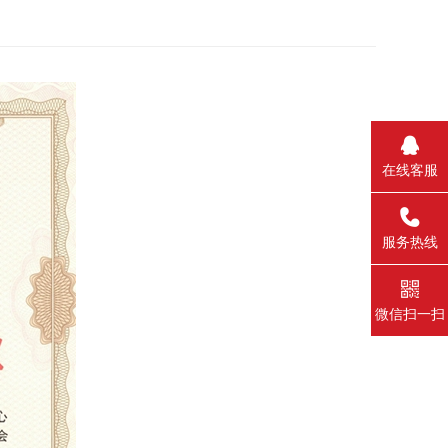
在线客服
_self
服务热线
微信扫一扫