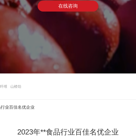
在线咨询
纤维
山楂饴
食品行业百佳名优企业
2023年**食品行业百佳名优企业