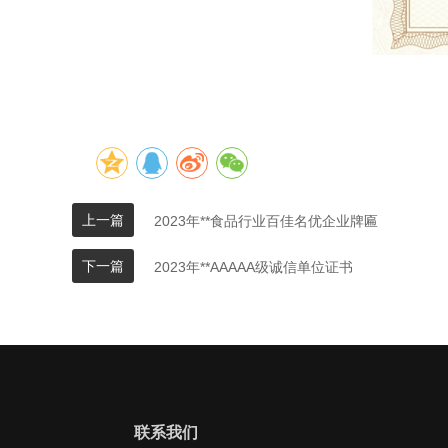
上一篇
2023年**食品行业百佳名优企业牌匾
下一篇
2023年**AAAAA级诚信单位证书
联系我们