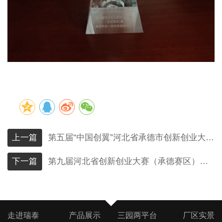
上一篇
第五届“中国创翼”河北省承德市创新创业大赛乡村振兴专项赛一等奖
下一篇
第九届河北省创新创业大赛（承德赛区）二等奖-2021年12月
走进瑞泰
产品展示
三园两平台
厂区实景