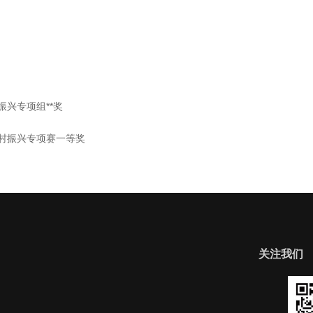
振兴专项组**奖
乡村振兴专项赛一等奖
关注我们