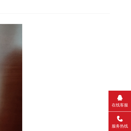
在线客服
_self
服务热线