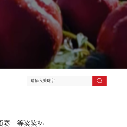
项赛一等奖奖杯