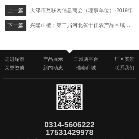
上一篇
天津市互联网信息商会（理事单位）-2019年
下一篇
兴隆山楂：第二届河北省十佳农产品区域公用品牌-2017年9月
走进瑞泰
产品展示
三园两平台
厂区实景
荣誉资质
新闻动态
瑞泰商城
联系我们
0314-5606222
17531429978