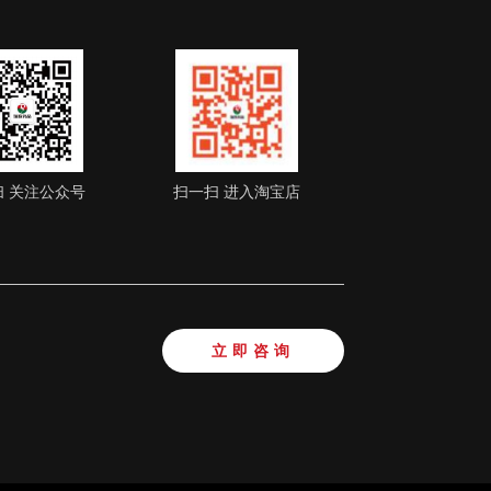
扫 关注公众号
扫一扫 进入淘宝店
立即咨询