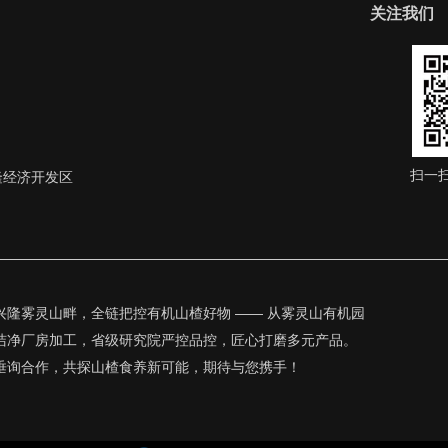
关注我们
扫一
隆经济开发区
兴隆雾灵山畔，全链把控有机山楂好物 —— 从雾灵山有机园
洁净厂房加工，省级研究院严控品控，匠心打磨多元产品。
垂询合作，共探山楂食养新可能，期待与您携手！