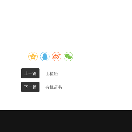
上一篇
山楂饴
下一篇
有机证书