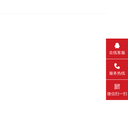
在线客服
_self
服务热线
微信扫一扫