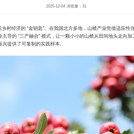
2025-12-04
浏览量：31
乡村经济的 “金钥匙”。在我国北方多地，山楂产业凭借适应性
主导的 “三产融合” 模式，让一颗小小的山楂从田间地头走向
振兴提供了可复制的实践样本。