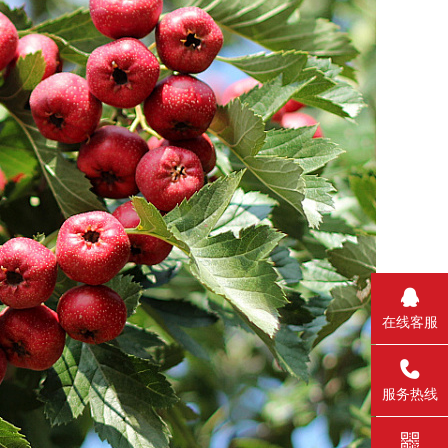
在线客服
_self
服务热线