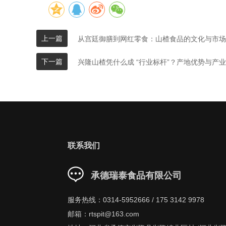
上一篇
从宫廷御膳到网红零食：山楂食品的文化与市场
下一篇
兴隆山楂凭什么成 “行业标杆”？产地优势与产
联系我们
承德瑞泰食品有限公司
服务热线：0314-5952666 / 175 3142 9978
邮箱：rtspit@163.com