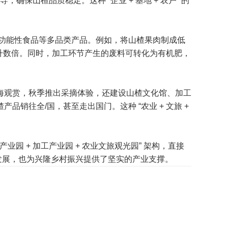
山楂品质稳定。这种 “企业 + 基地 + 农户” 的
、功能性食品等多品类产品。例如，将山楂果肉制成低
提升数倍。同时，加工环节产生的废料可转化为有机肥，
花海观赏，秋季推出采摘体验，还建设山楂文化馆、加工
往全/国，甚至走出国门。这种 “农业 + 文旅 +
 + 加工产业园 + 农业文旅观光园” 架构，直接
业发展，也为兴隆乡村振兴提供了坚实的产业支撑。