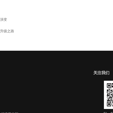
演变
业升级之路
关注我们