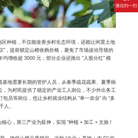
微信扫一扫
地区种植，不仅能改善乡村生态环境，还能让闲置土地
购协议”，提前锁定山楂收购价格，避免了市场波动导致的
收超 3000 元；部分企业还推出 “入股分红” 模
种植基地需要长期的管护人员，从春季疏花疏果、夏季病
位，为村民提供了稳定的产业工人岗位，不少外出务工
员等岗位，也让乡村就业结构从 “单一农业” 向 “多
数千人。
心，第三产业为延伸，实现 “种植 + 加工 + 文旅 /