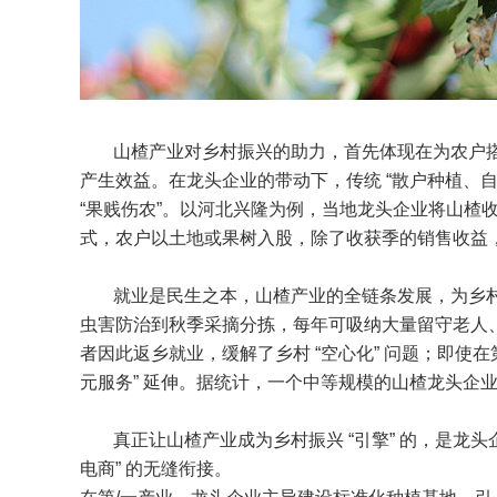
山楂产业对乡村振兴的助力，首先体现在为农户
产生效益。在龙头企业的带动下，传统 “散户种植、自
“果贱伤农”。以河北兴隆为例，当地龙头企业将山楂收购
式，农户以土地或果树入股，除了收获季的销售收益，
就业是民生之本，山楂产业的全链条发展，为乡村
虫害防治到秋季采摘分拣，每年可吸纳大量留守老人
者因此返乡就业，缓解了乡村 “空心化” 问题；即使
元服务” 延伸。据统计，一个中等规模的山楂龙头企业，
真正让山楂产业成为乡村振兴 “引擎” 的，是龙头企业
电商” 的无缝衔接。