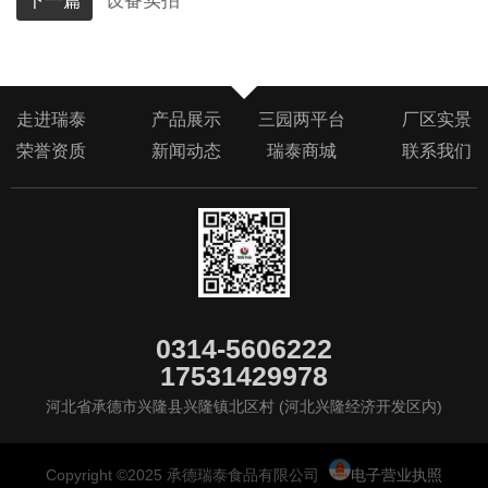
下一篇
设备实拍
走进瑞泰
产品展示
三园两平台
厂区实景
荣誉资质
新闻动态
瑞泰商城
联系我们
0314-5606222
17531429978
河北省承德市兴隆县兴隆镇北区村 (河北兴隆经济开发区内)
Copyright ©2025 承德瑞泰食品有限公司
电子营业执照